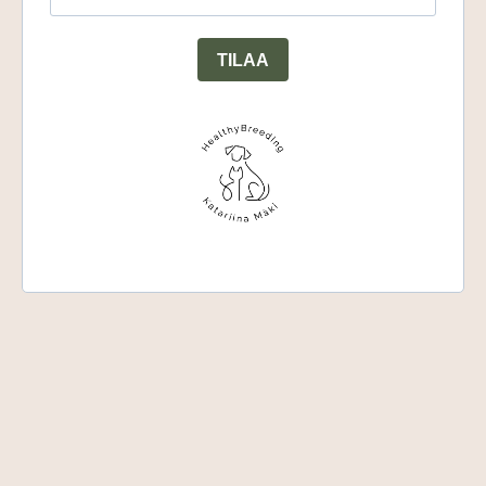
TILAA