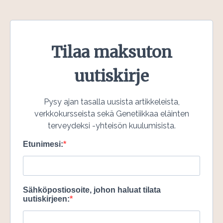
Tilaa maksuton
uutiskirje
Pysy ajan tasalla uusista artikkeleista,
verkkokursseista sekä Genetiikkaa eläinten
terveydeksi -yhteisön kuulumisista.
Etunimesi:
Sähköpostiosoite, johon haluat tilata
uutiskirjeen: